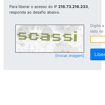
Para liberar o acesso
do IP
216.73.216.233
,
responda ao desafio abaixo.
Digite 
lado no
[trocar imagem]